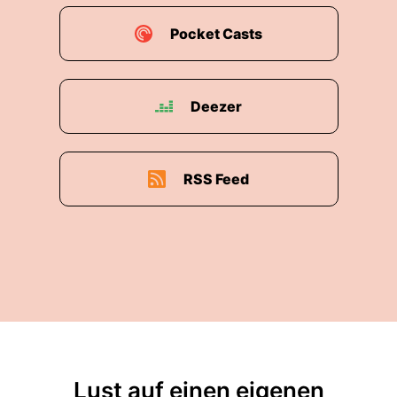
Pocket Casts
Deezer
RSS Feed
Lust auf einen eigenen