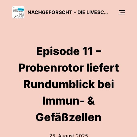
NACHGEFORSCHT – DIE LIVESCHALTE INS LABOR
Episode 11 –
Probenrotor liefert
Rundumblick bei
Immun- &
Gefäßzellen
25. August 2025